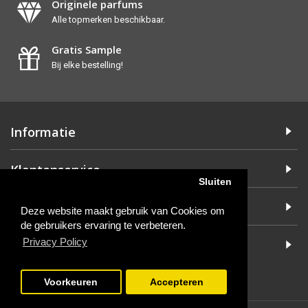
Originele parfums
Alle topmerken beschikbaar.
Gratis Sample
Bij elke bestelling!
Informatie
Klantenservice
Sluiten
Extra
Deze website maakt gebruik van Cookies om
de gebruikers ervaring te verbeteren.
Privacy Policy
Mijn account
Voorkeuren
Accepteren