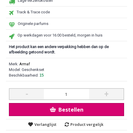
Lage verzendkosten
Track & Trace code
Originele parfums
Op werkdagen voor 16:00 besteld, morgen in huis
Het product kan een andere verpakking hebben dan op de
afbeelding getoond wordt.
Merk:
Armaf
Model:
Geschenkset
Beschikbaarheid:
15
-
+
Bestellen
Verlanglijst
Product vergelijk