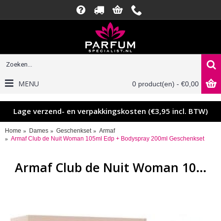
MENU
0 product(en) - €0,00
Lage verzend- en verpakkingskosten (€3,95 incl. BTW)
Home
Dames
Geschenkset
Armaf
Armaf Club de Nuit Woman 105ml Edp + Bodyspray 200ml Geschenkset
Armaf Club de Nuit Woman 105ml Edp + Bodyspray 200ml Geschenkset