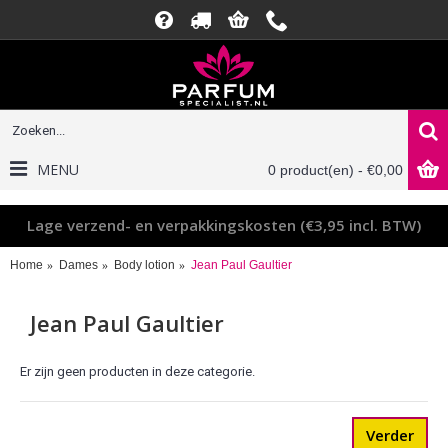
MENU
0 product(en) - €0,00
Lage verzend- en verpakkingskosten (€3,95 incl. BTW)
Home
Dames
Body lotion
Jean Paul Gaultier
Jean Paul Gaultier
Er zijn geen producten in deze categorie.
Verder