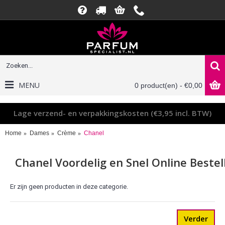
MENU
0 product(en) - €0,00
Lage verzend- en verpakkingskosten (€3,95 incl. BTW)
Home
Dames
Crème
Chanel
Chanel Voordelig en Snel Online Bestel
Er zijn geen producten in deze categorie.
Verder