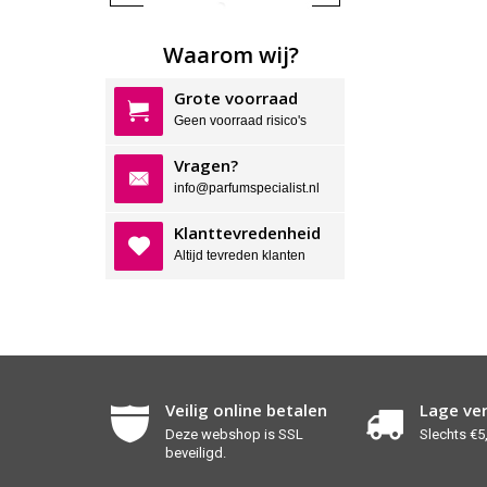
Waarom wij?
Grote voorraad
Geen voorraad risico's
Vragen?
info@parfumspecialist.nl
Klanttevredenheid
Altijd tevreden klanten
Veilig online betalen
Lage ve
Deze webshop is SSL
Slechts €5,
beveiligd.