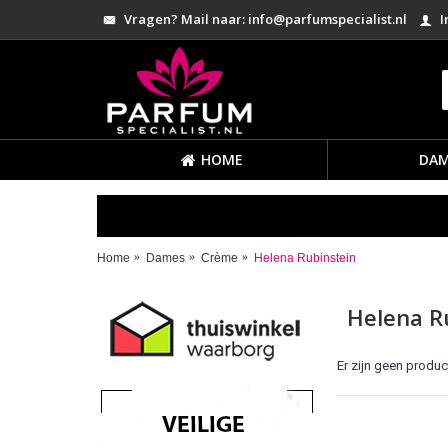
Vragen? Mail naar: info@parfumspecialist.nl
I
HOME
DAM
Home
Dames
Crème
Helena Rubinstein
Helena R
Er zijn geen produc