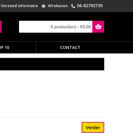
06-82792739
Verzend informatie
Afrekenen
0 product(en) - €0,00
P 10
CONTACT
Verder