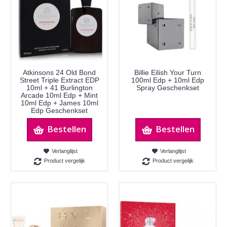
Atkinsons 24 Old Bond
Billie Eilish Your Turn
Street Triple Extract EDP
100ml Edp + 10ml Edp
10ml + 41 Burlington
Spray Geschenkset
Arcade 10ml Edp + Mint
10ml Edp + James 10ml
Edp Geschenkset
Bestellen
Bestellen
Verlanglijst
Verlanglijst
Product vergelijk
Product vergelijk