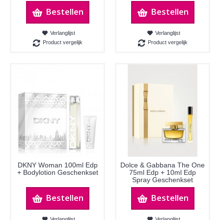
Bestellen
Bestellen
Verlanglijst
Verlanglijst
Product vergelijk
Product vergelijk
DKNY Woman 100ml Edp
Dolce & Gabbana The One
+ Bodylotion Geschenkset
75ml Edp + 10ml Edp
Spray Geschenkset
Bestellen
Bestellen
Verlanglijst
Verlanglijst