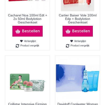
Cacharel Noa 100ml Edt +
Cartier Baiser Vole 100ml
2x 50ml Bodylotion
Edp + Bodylotion
Geschenkset
Geschenkset
Bestellen
Bestellen
Verlanglijst
Verlanglijst
Product vergelijk
Product vergelijk
Collistar Intensive Firming
Davidoff Coolwater Woman