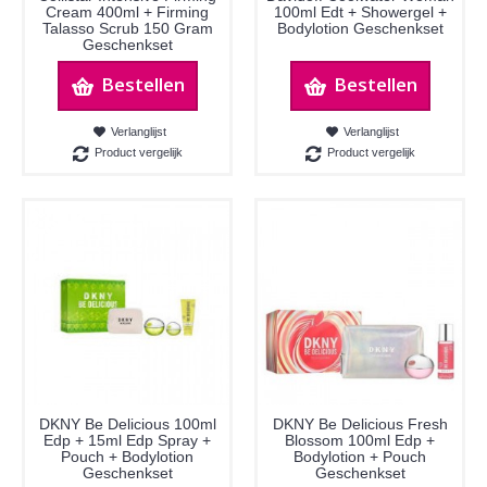
Cream 400ml + Firming
100ml Edt + Showergel +
Talasso Scrub 150 Gram
Bodylotion Geschenkset
Geschenkset
Bestellen
Bestellen
Verlanglijst
Verlanglijst
Product vergelijk
Product vergelijk
DKNY Be Delicious 100ml
DKNY Be Delicious Fresh
Edp + 15ml Edp Spray +
Blossom 100ml Edp +
Pouch + Bodylotion
Bodylotion + Pouch
Geschenkset
Geschenkset