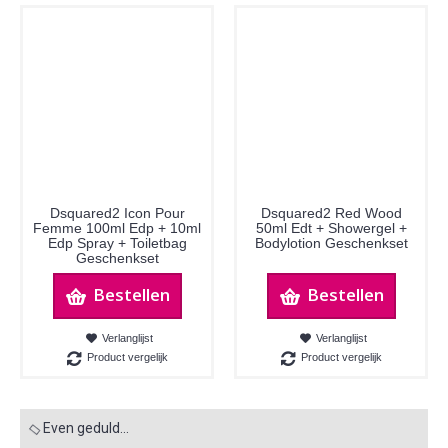
Dsquared2 Icon Pour
Dsquared2 Red Wood
Femme 100ml Edp + 10ml
50ml Edt + Showergel +
Edp Spray + Toiletbag
Bodylotion Geschenkset
Geschenkset
Bestellen
Bestellen
Verlanglijst
Verlanglijst
Product vergelijk
Product vergelijk
Even geduld...