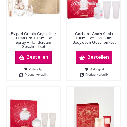
Bvlgari Omnia Crystalline
Cacharel Anais Anais
100ml Edt + 15ml Edt
100ml Edt + 2x 50ml
Spray + Handcream
Bodylotion Geschenkset
Geschenkset
Bestellen
Bestellen
Verlanglijst
Verlanglijst
Product vergelijk
Product vergelijk