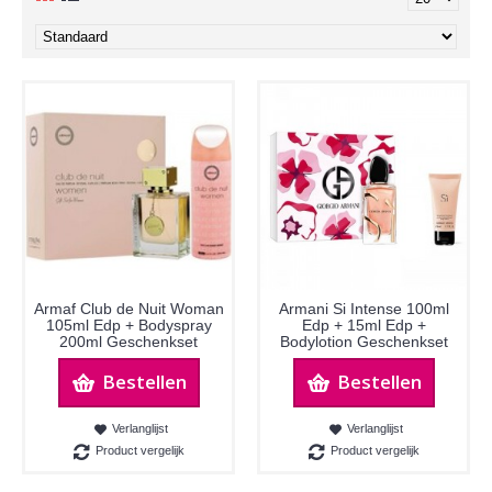
Armaf Club de Nuit Woman
Armani Si Intense 100ml
105ml Edp + Bodyspray
Edp + 15ml Edp +
200ml Geschenkset
Bodylotion Geschenkset
Bestellen
Bestellen
Verlanglijst
Verlanglijst
Product vergelijk
Product vergelijk