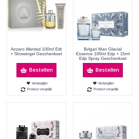
Azzaro Wanted 100ml Edt
Bvlgari Man Glacial
+ Showergel Geschenkset
Essence 100ml Edp + 15ml
Edp Spray Geschenkset
Bestellen
Bestellen
Verlanglijst
Verlanglijst
Product vergelijk
Product vergelijk