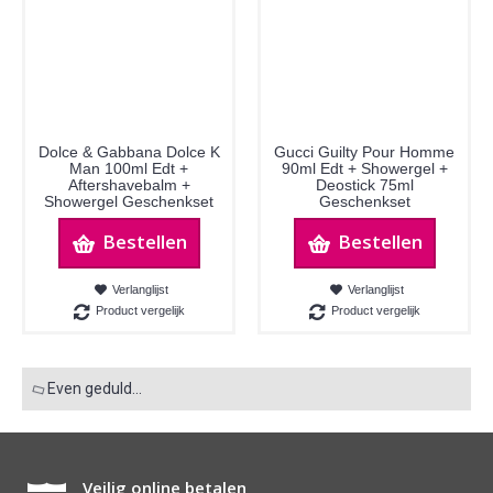
Dolce & Gabbana Dolce K
Gucci Guilty Pour Homme
Man 100ml Edt +
90ml Edt + Showergel +
Aftershavebalm +
Deostick 75ml
Showergel Geschenkset
Geschenkset
Bestellen
Bestellen
Verlanglijst
Verlanglijst
Product vergelijk
Product vergelijk
Even geduld...
Veilig online betalen