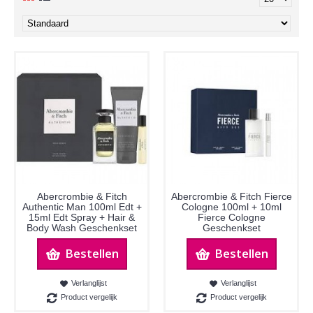
Abercrombie & Fitch
Abercrombie & Fitch Fierce
Authentic Man 100ml Edt +
Cologne 100ml + 10ml
15ml Edt Spray + Hair &
Fierce Cologne
Body Wash Geschenkset
Geschenkset
Bestellen
Bestellen
Verlanglijst
Verlanglijst
Product vergelijk
Product vergelijk