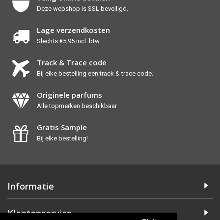
Deze webshop is SSL beveiligd.
Lage verzendkosten
Slechts €5,95 incl. btw.
Track & Trace code
Bij elke bestelling een track & trace code.
Originele parfums
Alle topmerken beschikbaar.
Gratis Sample
Bij elke bestelling!
Informatie
Klantenservice