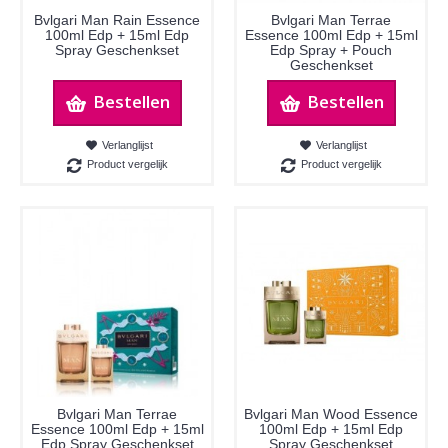
Bvlgari Man Rain Essence
Bvlgari Man Terrae
100ml Edp + 15ml Edp
Essence 100ml Edp + 15ml
Spray Geschenkset
Edp Spray + Pouch
Geschenkset
Bestellen
Bestellen
Verlanglijst
Verlanglijst
Product vergelijk
Product vergelijk
Bvlgari Man Terrae
Bvlgari Man Wood Essence
Essence 100ml Edp + 15ml
100ml Edp + 15ml Edp
Edp Spray Geschenkset
Spray Geschenkset